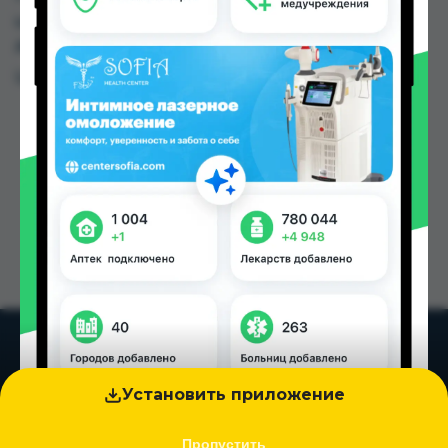
цене от 16.50 TJS до 24.20 TJS в Душанбе и
других городах Таджикистана
Цена: от
16.50 TJS
Установить приложение
Пропустить