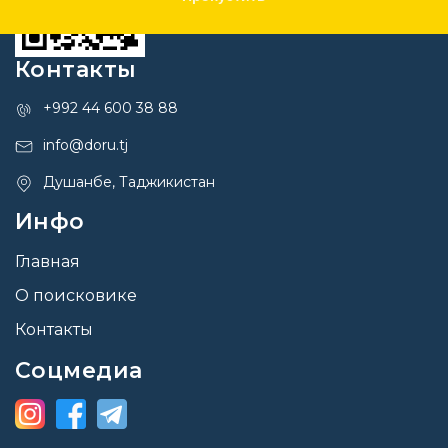
Контакты
+992 44 600 38 88
info@doru.tj
Душанбе, Таджикистан
Инфо
Главная
О поисковике
Контакты
Соцмедиа