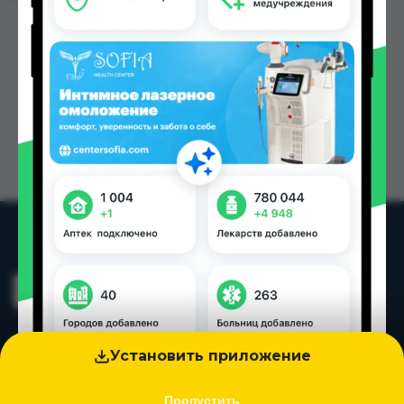
Установить приложение
Пропустить