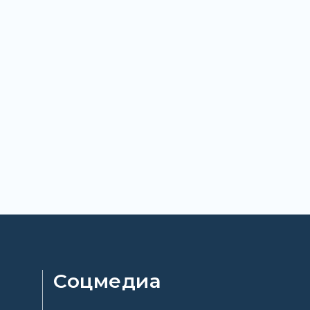
Соцмедиа