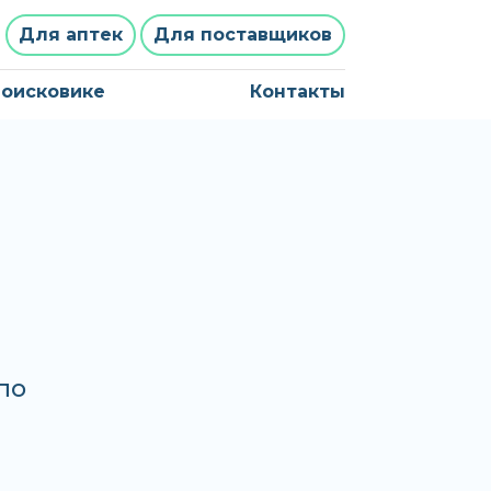
Для аптек
Для поставщиков
поисковике
Контакты
по