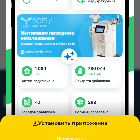
Установить приложение
Пропустить