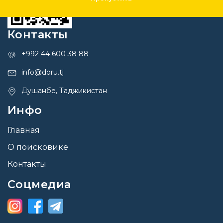
Контакты
+992 44 600 38 88
info@doru.tj
Душанбе, Таджикистан
Инфо
Главная
О поисковике
Контакты
Соцмедиа