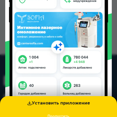
Установить приложение
Пропустить