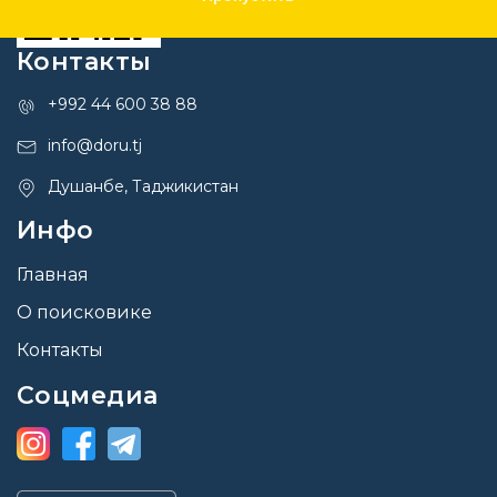
Контакты
+992 44 600 38 88
info@doru.tj
Душанбе, Таджикистан
Инфо
Главная
О поисковике
Контакты
Соцмедиа