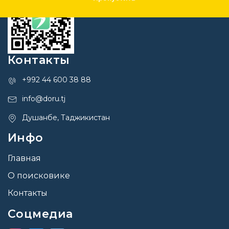
Контакты
+992 44 600 38 88
info@doru.tj
Душанбе, Таджикистан
Инфо
Главная
О поисковике
Контакты
Соцмедиа