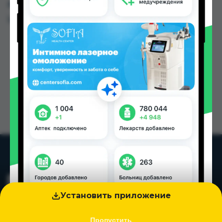
других городах Таджикистана
Цена: от
12.98 TJS
Установить приложение
Пропустить