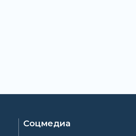
Соцмедиа