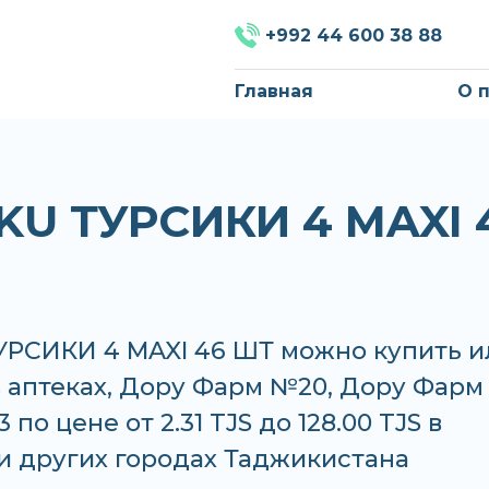
+992 44 600 38 88
Главная
О 
KU ТУРСИКИ 4 MAXI 
УРСИКИ 4 MAXI 46 ШТ можно купить и
в аптеках, Дору Фарм №20, Дору Фарм
по цене от 2.31 TJS до 128.00 TJS в
и других городах Таджикистана