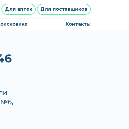
Для аптек
Для поставщиков
поисковике
Контакты
46
ли
 №6,