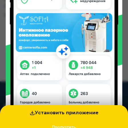
городах Таджикистана
Цена: от
26.00 TJS
Установить приложение
Пропустить