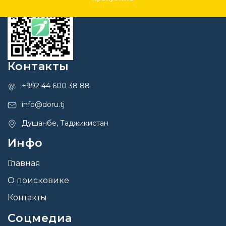
Контакты
+992 44 600 38 88
info@doru.tj
Душанбе, Таджикистан
Инфо
Главная
О поисковике
Контакты
Соцмедиа