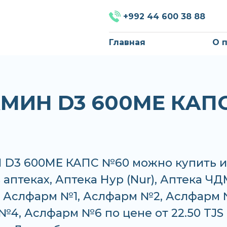
+992 44 600 38 88
Главная
О 
МИН D3 600МЕ КАП
D3 600МЕ КАПС №60 можно купить 
в аптеках, Аптека Нур (Nur), Аптека Ч
, Аслфарм №1, Аслфарм №2, Аслфарм 
4, Аслфарм №6 по цене от 22.50 TJS