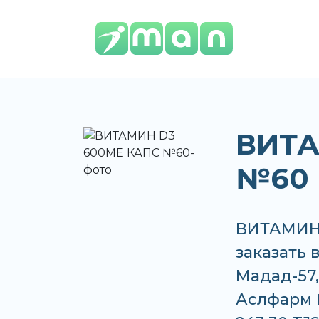
ВИТА
№60
ВИТАМИН 
заказать 
Мадад-57
Аслфарм №