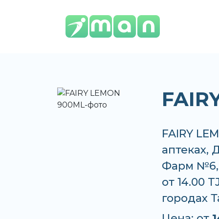
FAIR
FAIRY LEM
аптеках,
Фарм №6,
от 14.00 
городах 
Цена: от
1