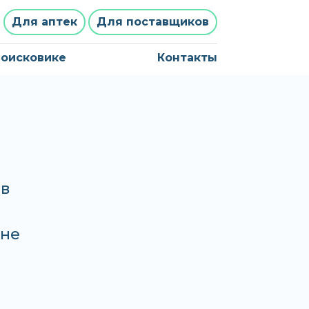
Для аптек
Для поставщиков
поисковике
Контакты
 в
ене