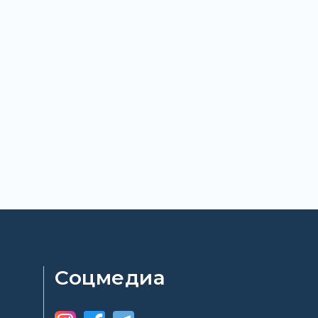
Соцмедиа