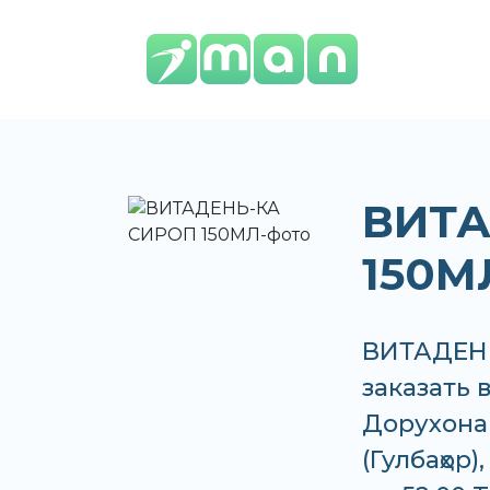
ВИТА
150М
ВИТАДЕНЬ
заказать 
Дорухонаи
(Гулбаҳор)