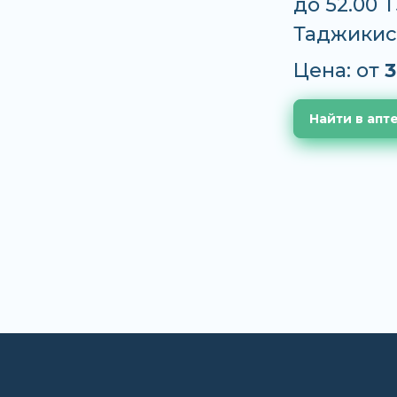
до 52.00 
Таджикис
Цена: от
3
Найти в апт