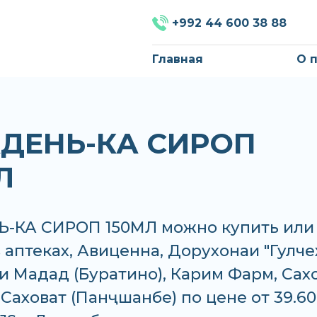
+992 44 600 38 88
Главная
О 
ДЕНЬ-КА СИРОП
Л
-КА СИРОП 150МЛ можно купить или
в аптеках, Авиценна, Дорухонаи "Гулчех
 Мадад (Буратино), Карим Фарм, Сах
, Саховат (Панҷшанбе) по цене от 39.60