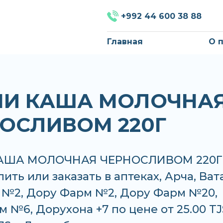
+992 44 600 38 88
Главная
О 
НИ КАША МОЛОЧНА
ОСЛИВОМ 220Г
АША МОЛОЧНАЯ ЧЕРНОСЛИВОМ 220Г
ить или заказать в аптеках, Арча, Ват
н №2, Дору Фарм №2, Дору Фарм №20,
 №6, Дорухона +7 по цене от 25.00 TJ