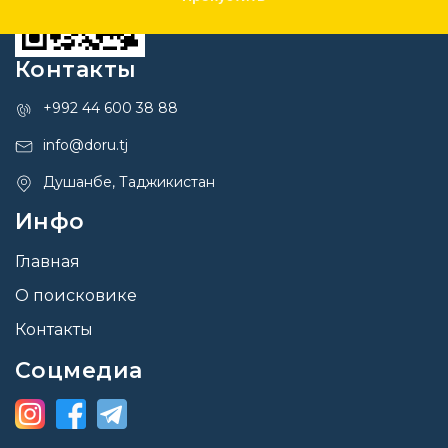
Контакты
+992 44 600 38 88
info@doru.tj
Душанбе, Таджикистан
Инфо
Главная
О поисковике
Контакты
Соцмедиа