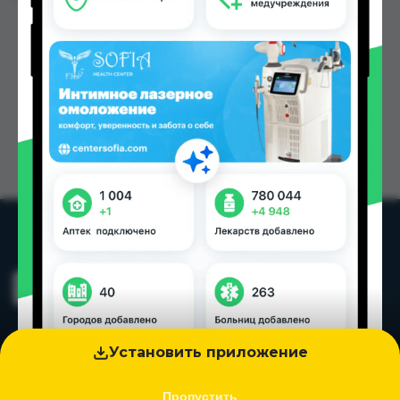
Установить приложение
Пропустить