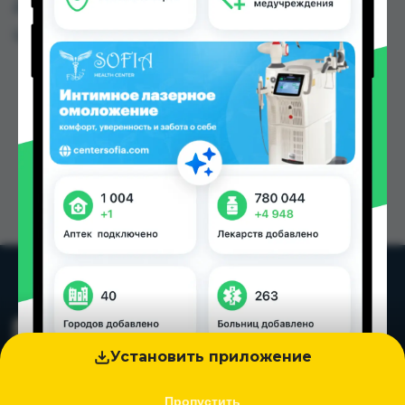
Душанбе и других городах Таджикистана
Цена: от
3.40 TJS
Установить приложение
Пропустить