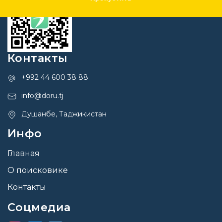
Контакты
+992 44 600 38 88
info@doru.tj
Душанбе, Таджикистан
Инфо
Главная
О поисковике
Контакты
Соцмедиа