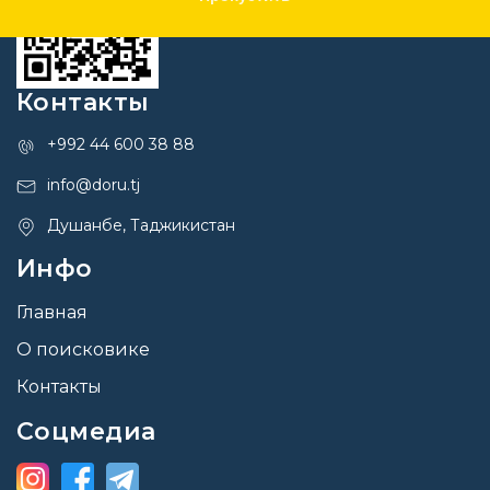
Контакты
+992 44 600 38 88
info@doru.tj
Душанбе, Таджикистан
Инфо
Главная
О поисковике
Контакты
Соцмедиа