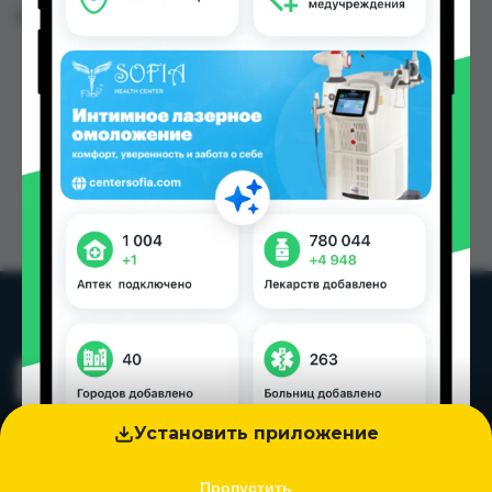
Цена: от
71.20 TJS
Установить приложение
Пропустить