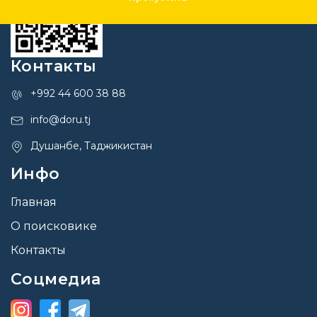
Контакты
+992 44 600 38 88
info@doru.tj
Душанбе, Таджикистан
Инфо
Главная
О поисковике
Контакты
Соцмедиа