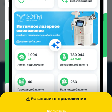
Цена: от
25.00 TJS
Установить приложение
Пропустить