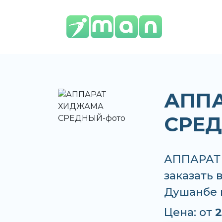
АПП
СРЕ
АППАРАТ
заказать 
Душанбе 
Цена: от
2