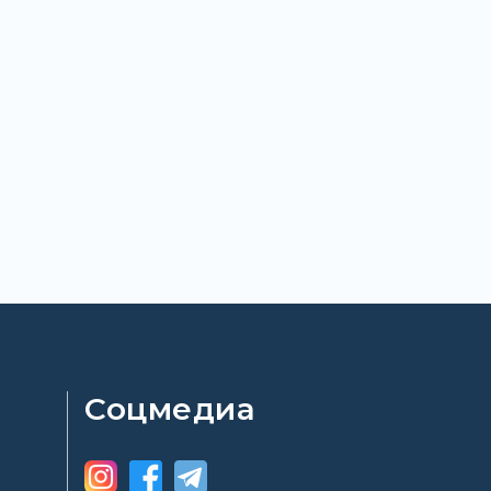
Соцмедиа