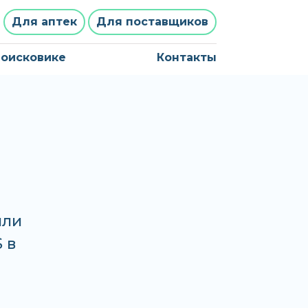
Для аптек
Для поставщиков
поисковике
Контакты
или
 в