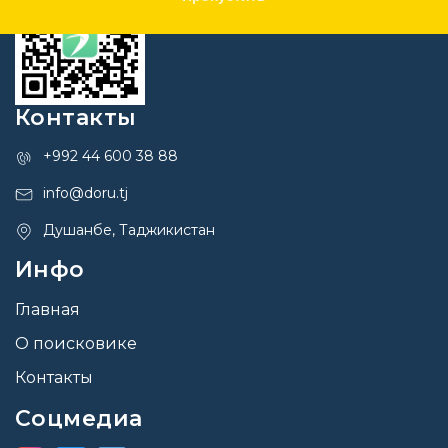
Контакты
+992 44 600 38 88
info@doru.tj
Душанбе, Таджикистан
Инфо
Главная
О поисковике
Контакты
Соцмедиа