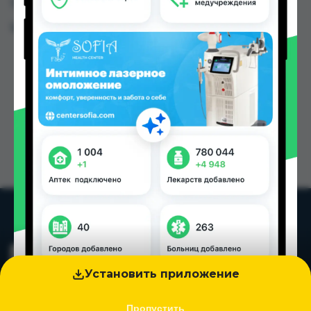
Таджикистана
Цена: от
24.40 TJS
Установить приложение
Пропустить