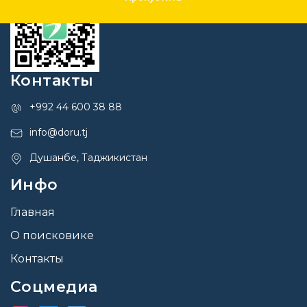
Контакты
+992 44 600 38 88
info@doru.tj
Душанбе, Таджикистан
Инфо
Главная
О поисковике
Контакты
Соцмедиа