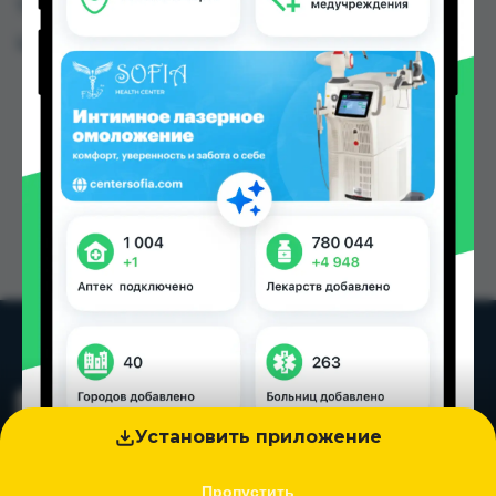
Таджикистана
Цена: от
24.40 TJS
Установить приложение
Пропустить