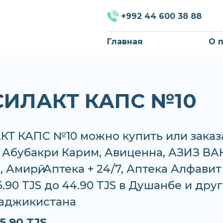
+992 44 600 38 88
Главная
О 
ИЛАКТ КАПС №10
Т КАПС №10 можно купить или заказ
, Абубакри Карим, Авиценна, АЗИЗ ВАК
 Амирӣ, Аптека + 24/7, Аптека Алфавит
5.90 TJS до 44.90 TJS в Душанбе и дру
Таджикистана
5.90 TJS