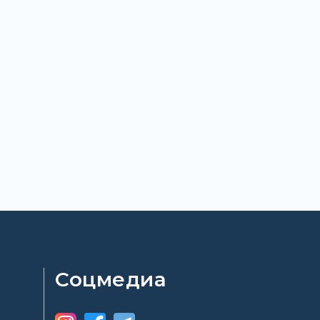
Соцмедиа