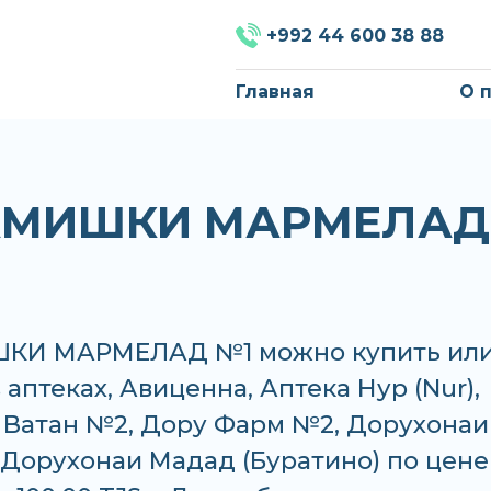
+992 44 600 38 88
Главная
О 
АМИШКИ МАРМЕЛАД
КИ МАРМЕЛАД №1 можно купить ил
в аптеках, Авиценна, Аптека Нур (Nur),
, Ватан №2, Дору Фарм №2, Дорухонаи
, Дорухонаи Мадад (Буратино) по цене