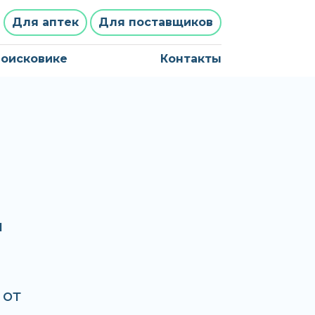
Для аптек
Для поставщиков
поисковике
Контакты
и
 от