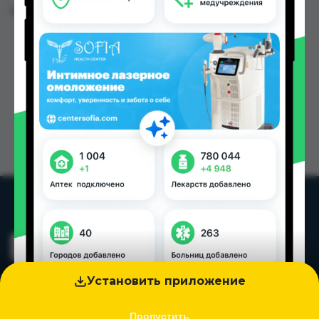
Цена: от
14.00 TJS
Установить приложение
Пропустить