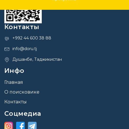
Контакты
+992 44 600 38 88
info@doru.tj
Душанбе, Таджикистан
Инфо
Главная
О поисковике
Контакты
Соцмедиа