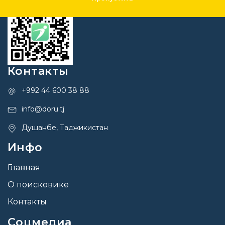
Контакты
+992 44 600 38 88
info@doru.tj
Душанбе, Таджикистан
Инфо
Главная
О поисковике
Контакты
Соцмедиа