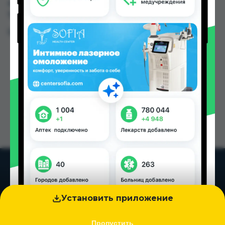
49.50 TJS в Душанбе и других городах
Таджикистана
Цена: от
41.44 TJS
Установить приложение
Пропустить