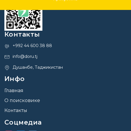
Контакты
+992 44 600 38 88
info@doru.tj
Душанбе, Таджикистан
Инфо
Главная
О поисковике
Контакты
Соцмедиа