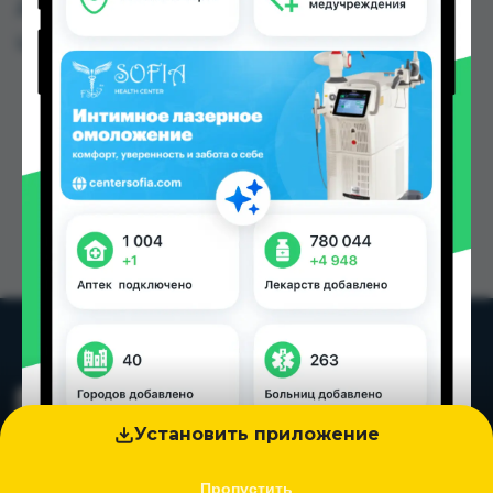
Душанбе и других городах Таджикистана
Цена: от
30.00 TJS
Установить приложение
Пропустить