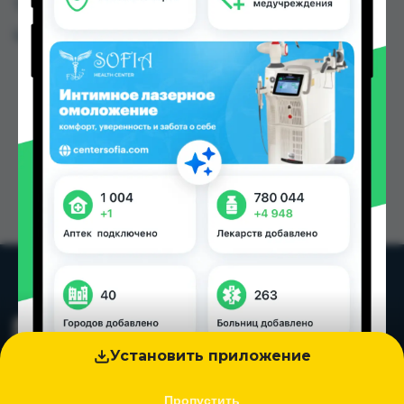
TJS в Душанбе и других городах Таджикистана
Цена: от
35.00 TJS
Установить приложение
Пропустить