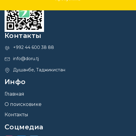
Контакты
+992 44 600 38 88
info@doru.tj
Душанбе, Таджикистан
Инфо
Главная
О поисковике
Контакты
Соцмедиа