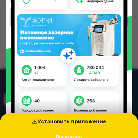
Установить приложение
Пропустить