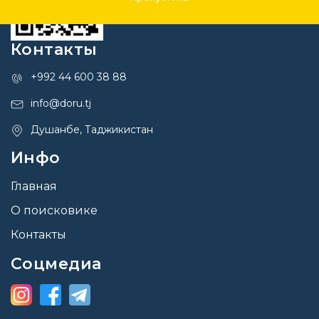
Контакты
+992 44 600 38 88
info@doru.tj
Душанбе, Таджикистан
Инфо
Главная
О поисковике
Контакты
Соцмедиа