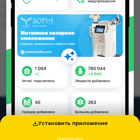
цене от 22.50 TJS до 243.30 TJS в Душанбе и
других городах Таджикистана
Цена: от
22.50 TJS
Установить приложение
Пропустить