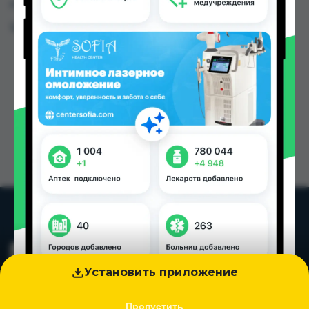
городах Таджикистана
Цена: от
44.00 TJS
Установить приложение
Пропустить