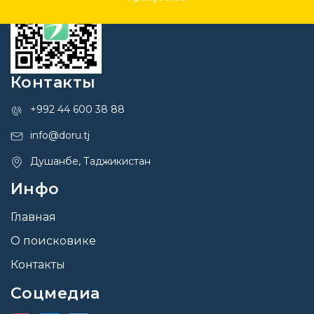
Контакты
+992 44 600 38 88
info@doru.tj
Душанбе, Таджикистан
Инфо
Главная
О поисковике
Контакты
Соцмедиа