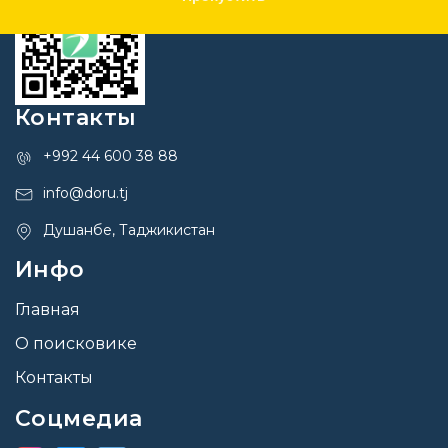
Контакты
+992 44 600 38 88
info@doru.tj
Душанбе, Таджикистан
Инфо
Главная
О поисковике
Контакты
Соцмедиа