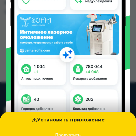
других городах Таджикистана
Цена: от
90.00 TJS
Установить приложение
Пропустить