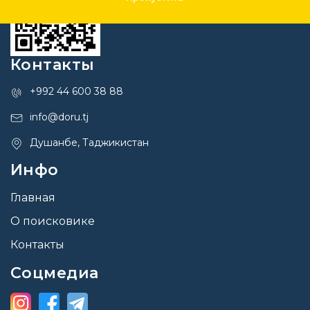
Контакты
+992 44 600 38 88
info@doru.tj
Душанбе, Таджикистан
Инфо
Главная
О поисковике
Контакты
Соцмедиа