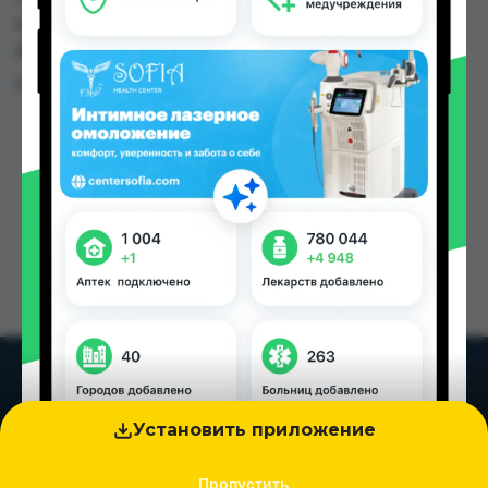
цене от 28.00 TJS до 35.00 TJS в Душанбе и
других городах Таджикистана
Цена: от
28.00 TJS
Установить приложение
Пропустить