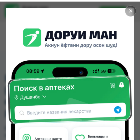
Доруи ман
✕
Установить
Найти лекарства стало еще легче.
ВИГАНТОЛ
(КОЛЕКАЛЬЦИФЕРОЛ)
ФЛ. 10МЛ МАСЛ.
РАСТВОР
ВИГАНТОЛ (КОЛЕКАЛЬЦИФЕРОЛ) ФЛ. 10МЛ
МАСЛ. РАСТВОР можно купить или заказать в