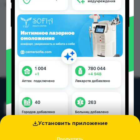
Цена: от
40.00 TJS
Установить приложение
Пропустить