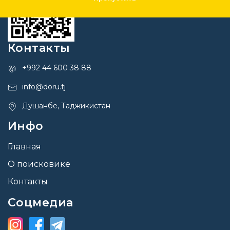
Контакты
+992 44 600 38 88
info@doru.tj
Душанбе, Таджикистан
Инфо
Главная
О поисковике
Контакты
Соцмедиа