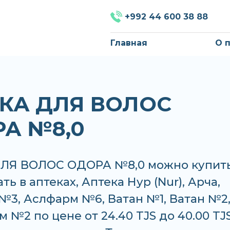
+992 44 600 38 88
Главная
О 
КА ДЛЯ ВОЛОС
А №8,0
ЛЯ ВОЛОС ОДОРА №8,0 можно купит
ть в аптеках, Аптека Нур (Nur), Арча,
№3, Аслфарм №6, Ватан №1, Ватан №2
 №2 по цене от 24.40 TJS до 40.00 TJS