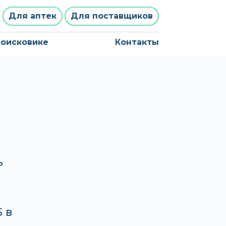
Для аптек
Для поставщиков
поисковике
Контакты
ь
,
 в