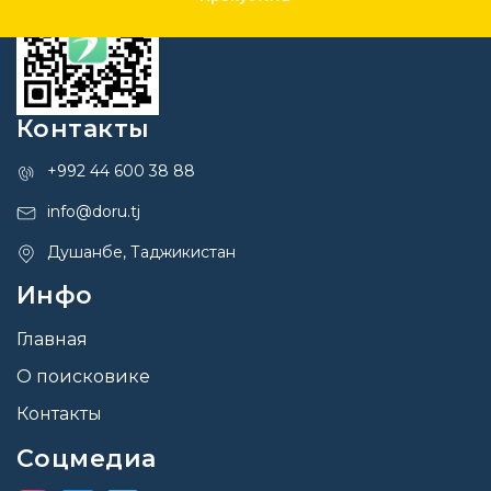
Контакты
+992 44 600 38 88
info@doru.tj
Душанбе, Таджикистан
Инфо
Главная
О поисковике
Контакты
Соцмедиа