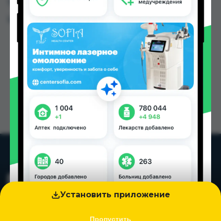
Таджикистана
Цена: от
24.40 TJS
Установить приложение
Пропустить