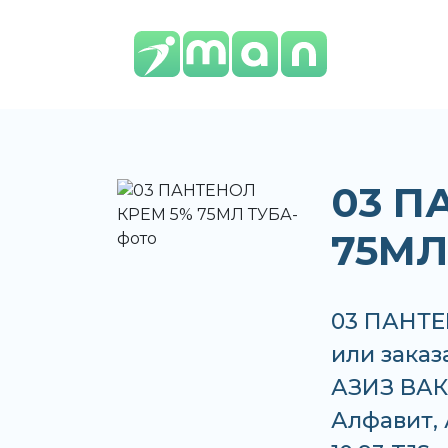
03 П
75МЛ
03 ПАНТЕ
или заказ
АЗИЗ ВАКО
Алфавит, 