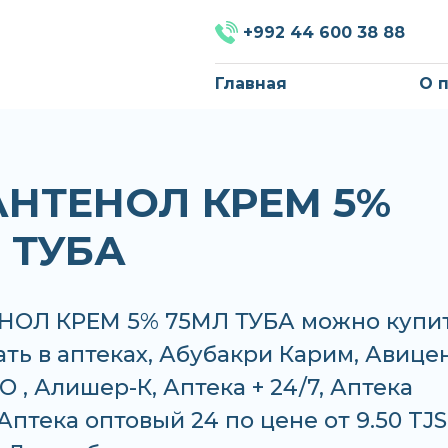
+992 44 600 38 88
Главная
О 
АНТЕНОЛ КРЕМ 5%
 ТУБА
НОЛ КРЕМ 5% 75МЛ ТУБА можно купи
ать в аптеках, Абубакри Карим, Авице
 , Алишер-К, Аптека + 24/7, Аптека
Аптека оптовый 24 по цене от 9.50 TJS