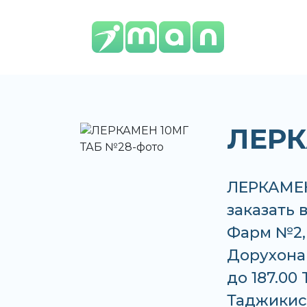
ЛЕРК
ЛЕРКАМЕН
заказать 
Фарм №2,
Дорухона 
до 187.00
Таджикис