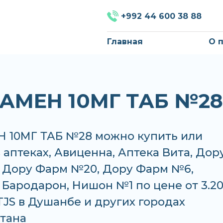
+992 44 600 38 88
Главная
О 
АМЕН 10МГ ТАБ №28
 10МГ ТАБ №28 можно купить или
в аптеках, Авиценна, Аптека Вита, Дор
 Дору Фарм №20, Дору Фарм №6,
Бародарон, Нишон №1 по цене от 3.20
 TJS в Душанбе и других городах
тана