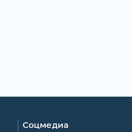
Соцмедиа