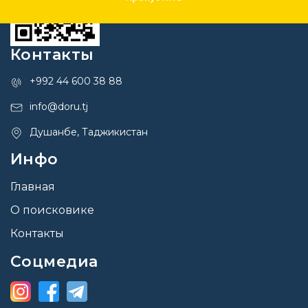
Контакты
+992 44 600 38 88
info@doru.tj
Душанбе, Таджикистан
Инфо
Главная
О поисковике
Контакты
Соцмедиа