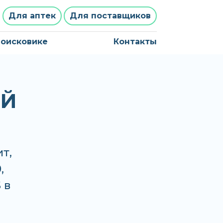
Для аптек
Для поставщиков
поисковике
Контакты
ЕЙ
ит,
,
 в