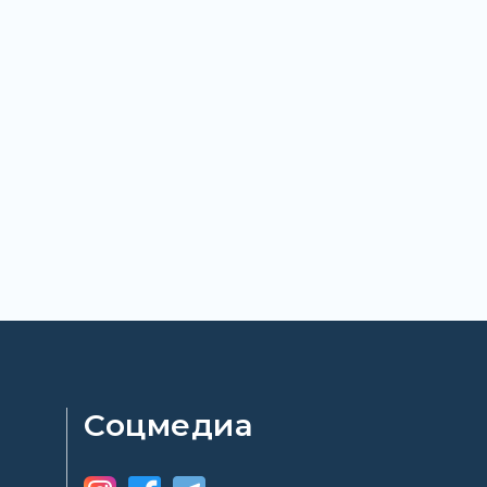
Соцмедиа