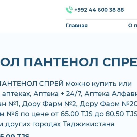
+992 44 600 38 88
Главная
О 
ОЛ ПАНТЕНОЛ СПР
АНТЕНОЛ СПРЕЙ можно купить или
в аптеках, Аптека + 24/7, Аптека Алфав
ан №1, Дору Фарм №2, Дору Фарм №20
 №6 по цене от 65.00 TJS до 80.50 TJS
и других городах Таджикистана
5.00 TJS