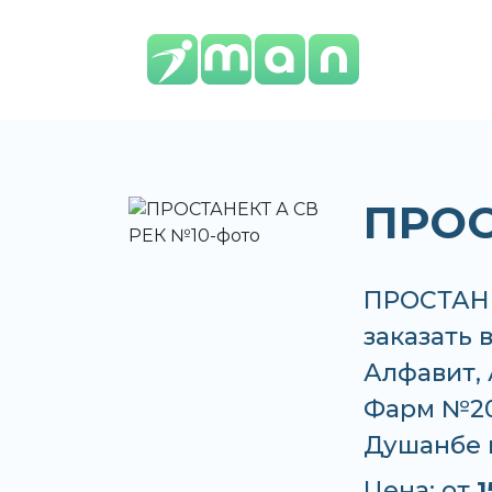
ПРОС
ПРОСТАНЕ
заказать 
Алфавит, 
Фарм №20 
Душанбе 
Цена: от
1