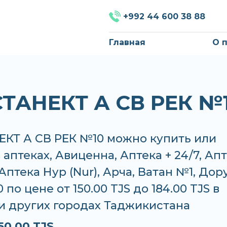
+992 44 600 38 88
Главная
О 
ТАНЕКТ А СВ РЕК №
КТ А СВ РЕК №10 можно купить или
в аптеках, Авиценна, Аптека + 24/7, Ап
Аптека Нур (Nur), Арча, Ватан №1, Дор
по цене от 150.00 TJS до 184.00 TJS в
и других городах Таджикистана
50.00 TJS