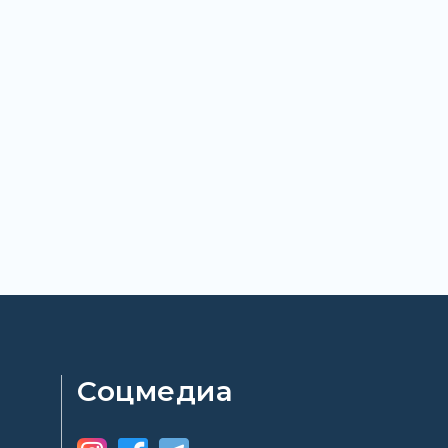
Соцмедиа