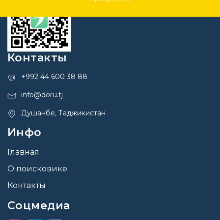
Контакты
+992 44 600 38 88
info@doru.tj
Душанбе, Таджикистан
Инфо
Главная
О поисковике
Контакты
Соцмедиа