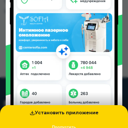
Таджикистана
Цена: от
5.00 TJS
Установить приложение
Пропустить