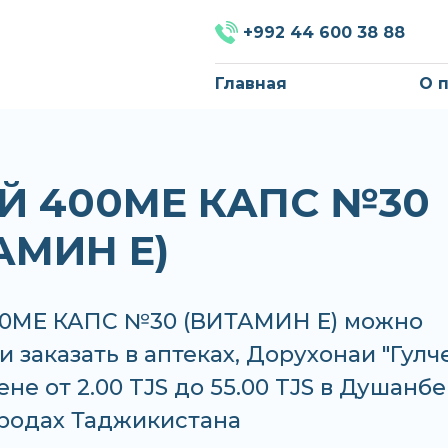
+992 44 600 38 88
Главная
О 
Й 400МЕ КАПС №30
АМИН Е)
0МЕ КАПС №30 (ВИТАМИН Е) можно
и заказать в аптеках, Дорухонаи "Гулче
ене от 2.00 TJS до 55.00 TJS в Душанбе
ородах Таджикистана