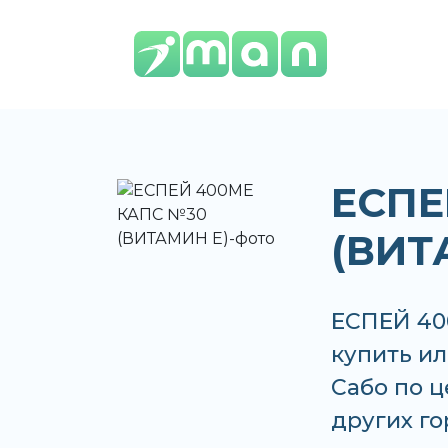
ЕСПЕ
(ВИТ
ЕСПЕЙ 40
купить ил
Сабо по ц
других г