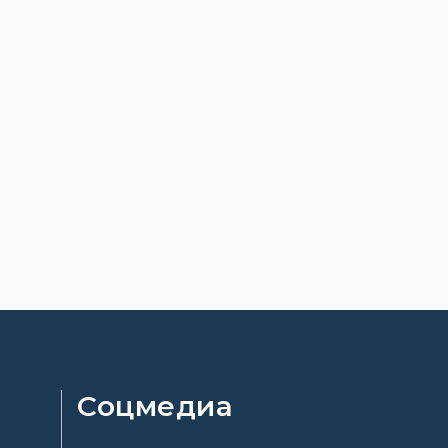
Соцмедиа