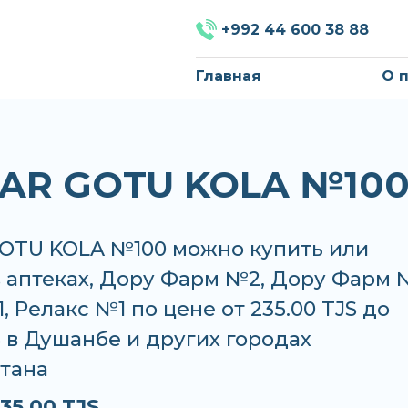
+992 44 600 38 88
Главная
О 
AR GOTU KOLA №10
OTU KOLA №100 можно купить или
в аптеках, Дору Фарм №2, Дору Фарм 
 Релакс №1 по цене от 235.00 TJS до
S в Душанбе и других городах
тана
35.00 TJS