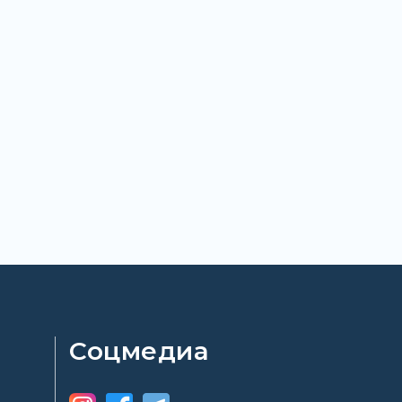
Соцмедиа