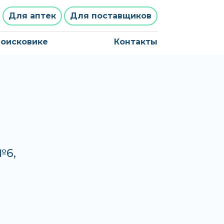
Для аптек
Для поставщиков
поисковике
Контакты
0
№6,