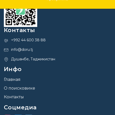
Контакты
+992 44 600 38 88
info@doru.tj
Душанбе, Таджикистан
Инфо
Главная
О поисковике
Контакты
Соцмедиа