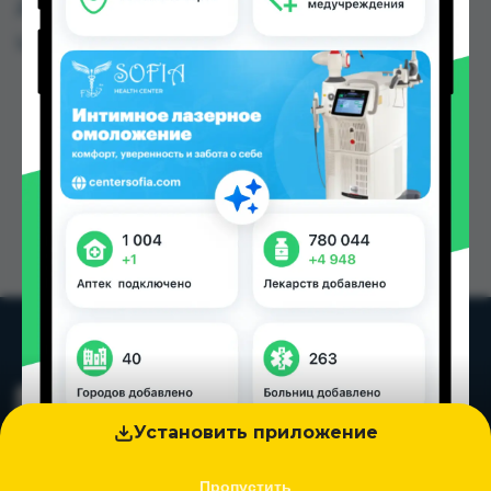
Душанбе и других городах Таджикистана
Цена: от
504.00 TJS
Установить приложение
Пропустить