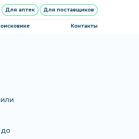
Для аптек
Для поставщиков
поисковике
Контакты
 или
 до