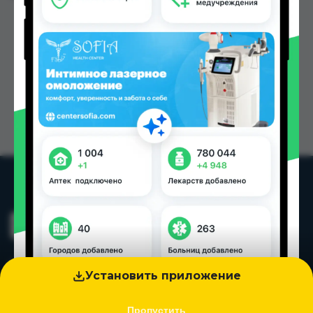
Установить приложение
Пропустить