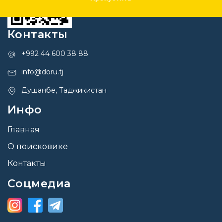
Контакты
+992 44 600 38 88
info@doru.tj
Душанбе, Таджикистан
Инфо
Главная
О поисковике
Контакты
Соцмедиа