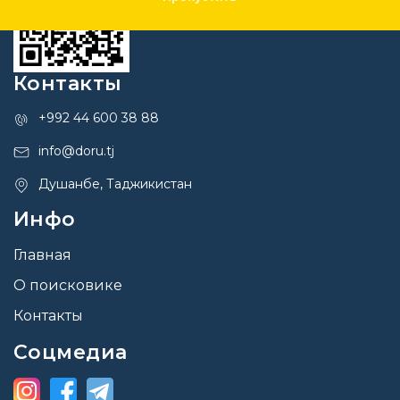
Контакты
+992 44 600 38 88
info@doru.tj
Душанбе, Таджикистан
Инфо
Главная
О поисковике
Контакты
Соцмедиа