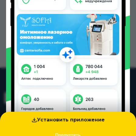
Установить приложение
Пропустить