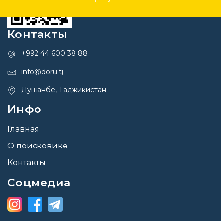
Контакты
+992 44 600 38 88
info@doru.tj
Душанбе, Таджикистан
Инфо
Главная
О поисковике
Контакты
Соцмедиа