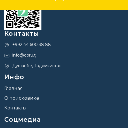
Контакты
+992 44 600 38 88
info@doru.tj
Душанбе, Таджикистан
Инфо
Главная
О поисковике
Контакты
Соцмедиа