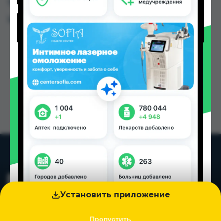
Таджикистана
Цена: от
2.10 TJS
Установить приложение
Пропустить