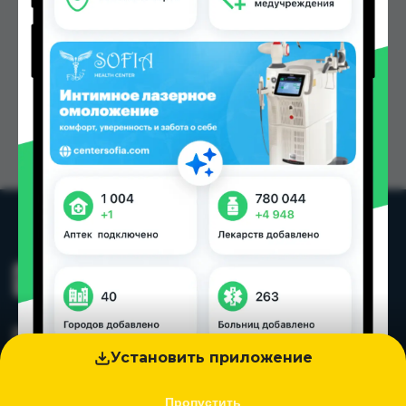
Установить приложение
Пропустить