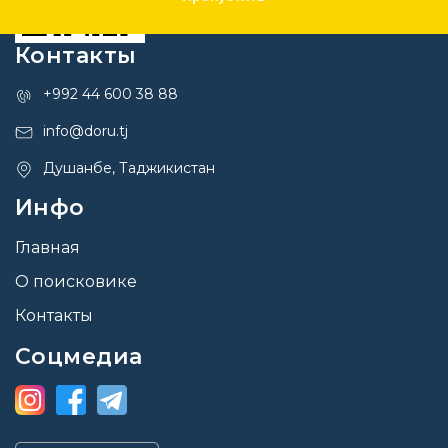
Контакты
+992 44 600 38 88
info@doru.tj
Душанбе, Таджикистан
Инфо
Главная
О поисковике
Контакты
Соцмедиа